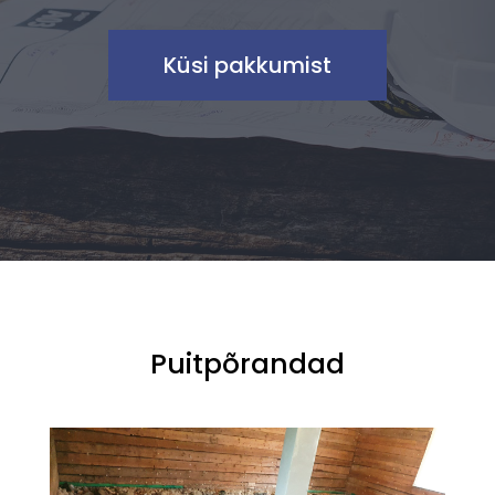
Küsi pakkumist
Puitpõrandad