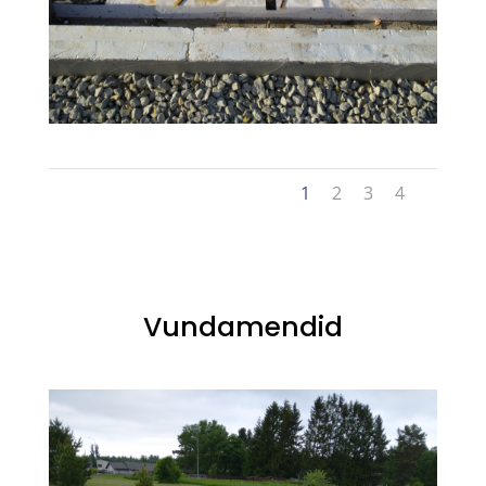
1
2
3
4
Vundamendid